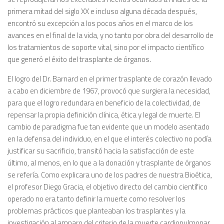
primera mitad del siglo XX e incluso alguna década después,
encontró su excepción a los pocos años en el marco de los
avances en el final de la vida, y no tanto por obra del desarrollo de
los tratamientos de soporte vital, sino por el impacto científico
que generó el éxito del trasplante de órganos.
El logro del Dr. Barnard en el primer trasplante de corazón llevado
a cabo en diciembre de 1967, provocó que surgiera la necesidad,
para que el logro redundara en beneficio de la colectividad, de
repensar la propia definición clínica, ética y legal de muerte. El
cambio de paradigma fue tan evidente que un modelo asentado
en la defensa del individuo, en el que el interés colectivo no podía
justificar su sacrificio, transitó hacia la satisfacción de este
último, al menos, en lo que a la donación y trasplante de órganos
se refería. Como explicara uno de los padres de nuestra Bioética,
el profesor Diego Gracia, el objetivo directo del cambio científico
operado no era tanto definir la muerte como resolver los
problemas prácticos que planteaban los trasplantes y la
investigación al amparo del criterio de la muerte cardiopulmonar,