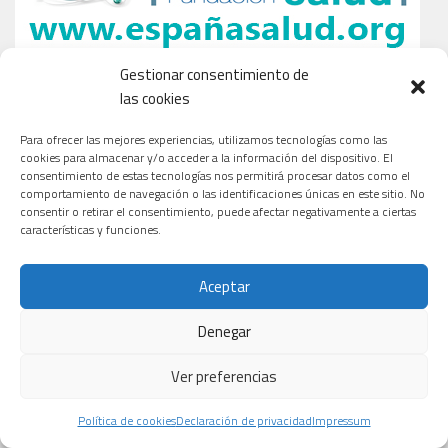
Gestionar consentimiento de
las cookies
Para ofrecer las mejores experiencias, utilizamos tecnologías como las
cookies para almacenar y/o acceder a la información del dispositivo. El
consentimiento de estas tecnologías nos permitirá procesar datos como el
comportamiento de navegación o las identificaciones únicas en este sitio. No
consentir o retirar el consentimiento, puede afectar negativamente a ciertas
características y funciones.
Aceptar
Denegar
Ver preferencias
Política de cookies
Declaración de privacidad
Impressum