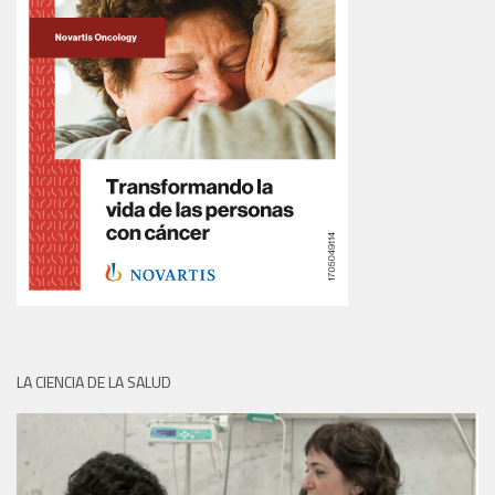
LA CIENCIA DE LA SALUD