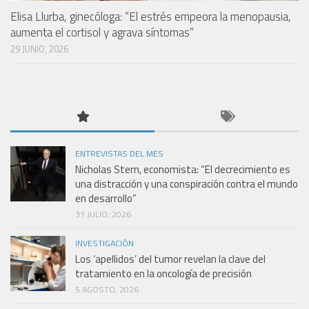
Elisa Llurba, ginecóloga: “El estrés empeora la menopausia,
aumenta el cortisol y agrava síntomas”
29 JUNIO, 2026
ENTREVISTAS DEL MES
Nicholas Stern, economista: “El decrecimiento es
una distracción y una conspiración contra el mundo
en desarrollo”
31 JULIO, 2026
INVESTIGACIÓN
Los ‘apellidos’ del tumor revelan la clave del
tratamiento en la oncología de precisión
5 AGOSTO, 2026