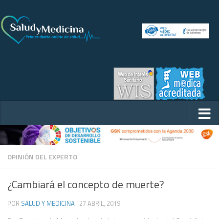
OPINIÓN DEL EXPERTO
¿Cambiará el concepto de muerte?
POR
SALUD Y MEDICINA
·
27 ABRIL, 2019