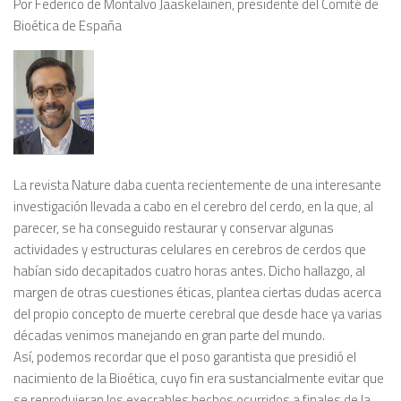
Por Federico de Montalvo Jaaskelainen, presidente del Comité de
Bioética de España
La revista Nature daba cuenta recientemente de una interesante
investigación llevada a cabo en el cerebro del cerdo, en la que, al
parecer, se ha conseguido restaurar y conservar algunas
actividades y estructuras celulares en cerebros de cerdos que
habían sido decapitados cuatro horas antes. Dicho hallazgo, al
margen de otras cuestiones éticas, plantea ciertas dudas acerca
del propio concepto de muerte cerebral que desde hace ya varias
décadas venimos manejando en gran parte del mundo.
Así, podemos recordar que el poso garantista que presidió el
nacimiento de la Bioética, cuyo fin era sustancialmente evitar que
se reprodujeran los execrables hechos ocurridos a finales de la