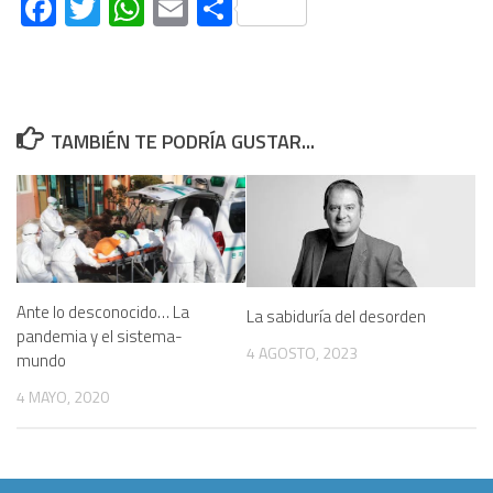
Facebook
Twitter
WhatsApp
Email
Compartir
TAMBIÉN TE PODRÍA GUSTAR...
Ante lo desconocido… La
La sabiduría del desorden
pandemia y el sistema-
4 AGOSTO, 2023
mundo
4 MAYO, 2020