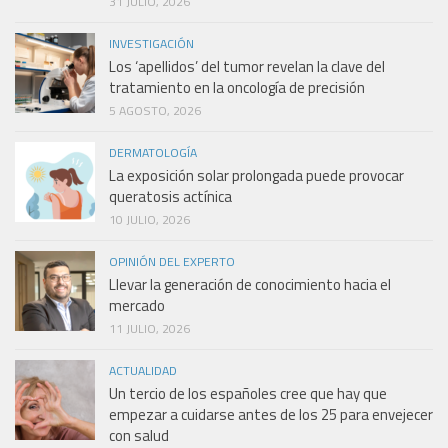
31 JULIO, 2026
INVESTIGACIÓN
Los ‘apellidos’ del tumor revelan la clave del
tratamiento en la oncología de precisión
5 AGOSTO, 2026
DERMATOLOGÍA
La exposición solar prolongada puede provocar
queratosis actínica
10 JULIO, 2026
OPINIÓN DEL EXPERTO
Llevar la generación de conocimiento hacia el
mercado
11 JULIO, 2026
ACTUALIDAD
Un tercio de los españoles cree que hay que
empezar a cuidarse antes de los 25 para envejecer
con salud