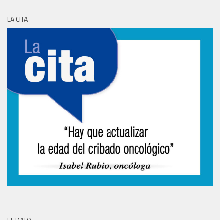
LA CITA
EL DATO