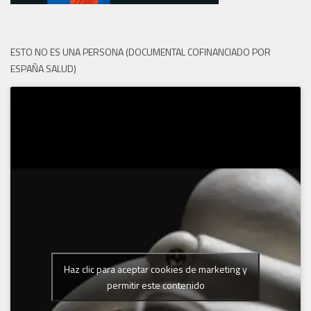
ESTO NO ES UNA PERSONA (DOCUMENTAL COFINANCIADO POR
ESPAÑA SALUD)
Haz clic para aceptar cookies de marketing y
permitir este contenido