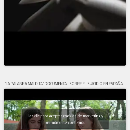
“LA PALABRA MALDITA” DOCUMENTAL SOBRE EL SUICIDIO EN ESPAÑA
Haz clic para aceptar cookies de marketing y
permitir este contenido