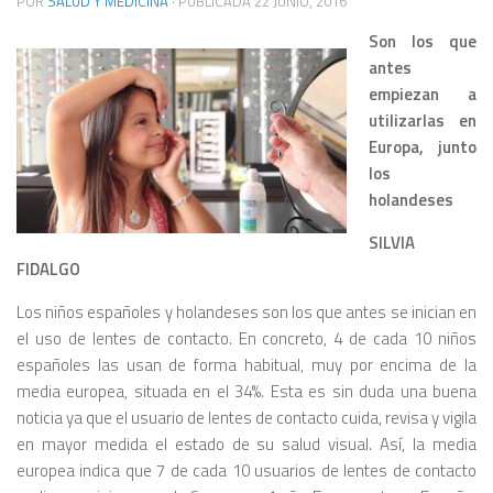
POR
SALUD Y MEDICINA
· PUBLICADA
22 JUNIO, 2016
Son los que
antes
empiezan a
utilizarlas en
Europa, junto
los
holandeses
SILVIA
FIDALGO
Los niños españoles y holandeses son los que antes se inician en
el uso de lentes de contacto. En concreto, 4 de cada 10 niños
españoles las usan de forma habitual, muy por encima de la
media europea, situada en el 34%. Esta es sin duda una buena
noticia ya que el usuario de lentes de contacto cuida, revisa y vigila
en mayor medida el estado de su salud visual. Así, la media
europea indica que 7 de cada 10 usuarios de lentes de contacto