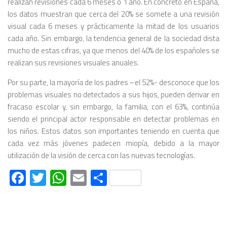
realizan revisiones cada 6 meses o 1 año. En concreto en España,
los datos muestran que cerca del 20% se somete a una revisión
visual cada 6 meses y prácticamente la mitad de los usuarios
cada año. Sin embargo, la tendencia general de la sociedad dista
mucho de estas cifras, ya que menos del 40% de los españoles se
realizan sus revisiones visuales anuales.
Por su parte, la mayoría de los padres –el 52%- desconoce que los
problemas visuales no detectados a sus hijos, pueden derivar en
fracaso escolar y, sin embargo, la familia, con el 63%, continúa
siendo el principal actor responsable en detectar problemas en
los niños. Estos datos son importantes teniendo en cuenta que
cada vez más jóvenes padecen miopía, debido a la mayor
utilización de la visión de cerca con las nuevas tecnologías.
Facebook
Twitter
WhatsApp
Email
Compartir