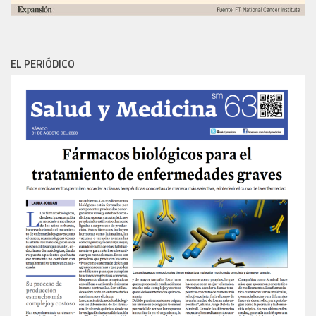
EL PERIÓDICO