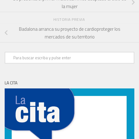
la mujer
HISTORIA PREVIA
Badalona arranca su proyecto de cardioproteger los
mercados de su territorio
LA CITA