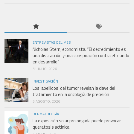
ENTREVISTAS DEL MES
Nicholas Stern, economista: “El decrecimiento es
una distracción y una conspiración contra el mundo
en desarrollo”
31 JULIO, 2026
INVESTIGACIÓN
Los ‘apellidos’ del tumor revelan la clave del
tratamiento en la oncología de precisión
5 AGOSTO, 2026
DERMATOLOGÍA
La exposición solar prolongada puede provocar
queratosis actínica
10 JULIO, 2026