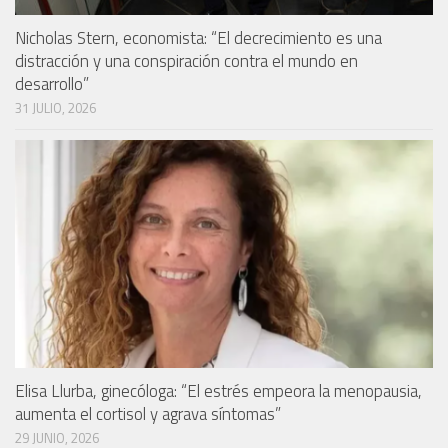
Nicholas Stern, economista: “El decrecimiento es una
distracción y una conspiración contra el mundo en
desarrollo”
31 JULIO, 2026
Elisa Llurba, ginecóloga: “El estrés empeora la menopausia,
aumenta el cortisol y agrava síntomas”
29 JUNIO, 2026