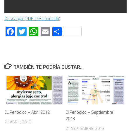
Descargar (PDF, Desconocido)
Facebook
Twitter
WhatsApp
Email
Compartir
TAMBIÉN TE PODRÍA GUSTAR...
EL Periódico – Abril 2012
El Periódico – Septiembre
2013
21 ABRIL, 2012
21 SEPTIEMBRE, 2013