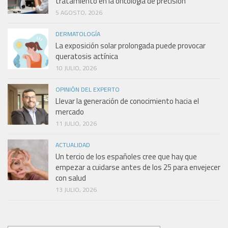
tratamiento en la oncología de precisión
5 AGOSTO, 2026
DERMATOLOGÍA
La exposición solar prolongada puede provocar
queratosis actínica
10 JULIO, 2026
OPINIÓN DEL EXPERTO
Llevar la generación de conocimiento hacia el
mercado
11 JULIO, 2026
ACTUALIDAD
Un tercio de los españoles cree que hay que
empezar a cuidarse antes de los 25 para envejecer
con salud
13 JULIO, 2026