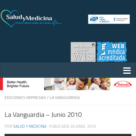
EDICIONES IMPRESAS
/
LA VANGUARDIA
La Vanguardia – Junio 2010
POR
SALUD Y MEDICINA
· PUBLICADA
26 JUNIO, 2010