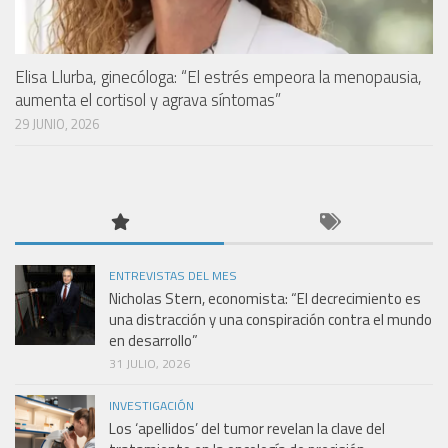
Elisa Llurba, ginecóloga: “El estrés empeora la menopausia,
aumenta el cortisol y agrava síntomas”
29 JUNIO, 2026
ENTREVISTAS DEL MES
Nicholas Stern, economista: “El decrecimiento es
una distracción y una conspiración contra el mundo
en desarrollo”
31 JULIO, 2026
INVESTIGACIÓN
Los ‘apellidos’ del tumor revelan la clave del