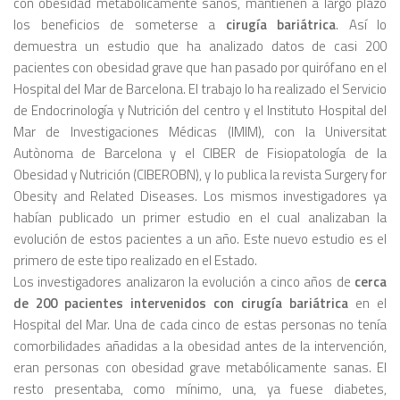
con obesidad metabólicamente sanos, mantienen a largo plazo
los beneficios de someterse a
cirugía bariátrica
. Así lo
demuestra un estudio que ha analizado datos de casi 200
pacientes con obesidad grave que han pasado por quirófano en el
Hospital del Mar de Barcelona. El trabajo lo ha realizado el Servicio
de Endocrinología y Nutrición del centro y el Instituto Hospital del
Mar de Investigaciones Médicas (IMIM), con la Universitat
Autònoma de Barcelona y el CIBER de Fisiopatología de la
Obesidad y Nutrición (CIBEROBN), y lo publica la revista Surgery for
Obesity and Related Diseases. Los mismos investigadores ya
habían publicado un primer estudio en el cual analizaban la
evolución de estos pacientes a un año. Este nuevo estudio es el
primero de este tipo realizado en el Estado.
Los investigadores analizaron la evolución a cinco años de
cerca
de 200 pacientes intervenidos con cirugía bariátrica
en el
Hospital del Mar. Una de cada cinco de estas personas no tenía
comorbilidades añadidas a la obesidad antes de la intervención,
eran personas con obesidad grave metabólicamente sanas. El
resto presentaba, como mínimo, una, ya fuese diabetes,