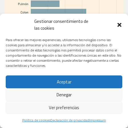
Gestionar consentimiento de
las cookies
Para ofrecer las mejores experiencias, utilizamos tecnologías como las
cookies para almacenar y/o acceder a la información del dispositivo. El
consentimiento de estas tecnologías nos permitirá procesar datos como el
comportamiento de navegación o las identificaciones únicas en este sitio. No
consentir o retirar el consentimiento, puede afectar negativamente a ciertas
EL PERIÓDICO
características y funciones.
Aceptar
Denegar
Ver preferencias
Política de cookies
Declaración de privacidad
Impressum