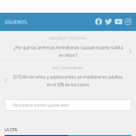
SÍGUENOS:
SIGUIENTE HISTORIA
¿Por qué las arritmias hereditarias causan muerte súbita
en niños?
HISTORIA PREVIA
El TDAH en niños y adolescentes se mantiene en adultos
en el 50% de los casos
LA CITA