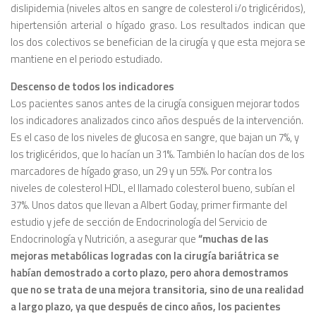
dislipidemia (niveles altos en sangre de colesterol i/o triglicéridos),
hipertensión arterial o hígado graso. Los resultados indican que
los dos colectivos se benefician de la cirugía y que esta mejora se
mantiene en el periodo estudiado.
Descenso de todos los indicadores
Los pacientes sanos antes de la cirugía consiguen mejorar todos
los indicadores analizados cinco años después de la intervención.
Es el caso de los niveles de glucosa en sangre, que bajan un 7%, y
los triglicéridos, que lo hacían un 31%. También lo hacían dos de los
marcadores de hígado graso, un 29 y un 55%. Por contra los
niveles de colesterol HDL, el llamado colesterol bueno, subían el
37%. Unos datos que llevan a Albert Goday, primer firmante del
estudio y jefe de sección de Endocrinología del Servicio de
Endocrinología y Nutrición, a asegurar que
“muchas de las
mejoras metabólicas logradas con la cirugía bariátrica se
habían demostrado a corto plazo, pero ahora demostramos
que no se trata de una mejora transitoria, sino de una realidad
a largo plazo, ya que después de cinco años, los pacientes