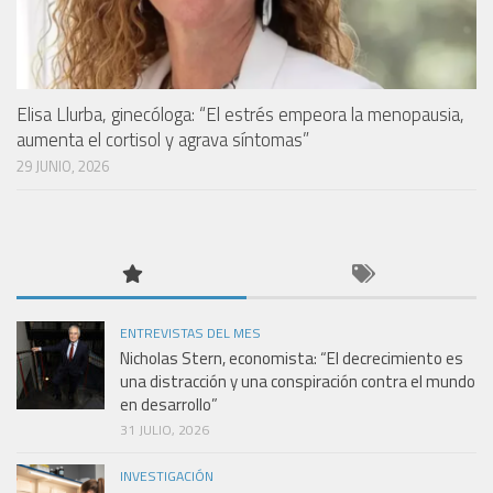
Elisa Llurba, ginecóloga: “El estrés empeora la menopausia,
aumenta el cortisol y agrava síntomas”
29 JUNIO, 2026
ENTREVISTAS DEL MES
Nicholas Stern, economista: “El decrecimiento es
una distracción y una conspiración contra el mundo
en desarrollo”
31 JULIO, 2026
INVESTIGACIÓN