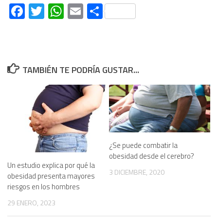
Facebook
Twitter
WhatsApp
Email
Compartir
TAMBIÉN TE PODRÍA GUSTAR...
¿Se puede combatir la
obesidad desde el cerebro?
Un estudio explica por qué la
3 DICIEMBRE, 2020
obesidad presenta mayores
riesgos en los hombres
29 ENERO, 2023