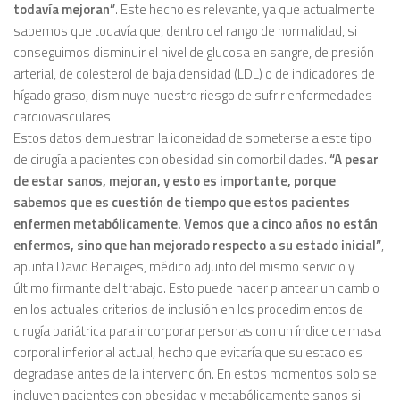
todavía mejoran”
. Este hecho es relevante, ya que actualmente
sabemos que todavía que, dentro del rango de normalidad, si
conseguimos disminuir el nivel de glucosa en sangre, de presión
arterial, de colesterol de baja densidad (LDL) o de indicadores de
hígado graso, disminuye nuestro riesgo de sufrir enfermedades
cardiovasculares.
Estos datos demuestran la idoneidad de someterse a este tipo
de cirugía a pacientes con obesidad sin comorbilidades.
“A pesar
de estar sanos, mejoran, y esto es importante, porque
sabemos que es cuestión de tiempo que estos pacientes
enfermen metabólicamente. Vemos que a cinco años no están
enfermos, sino que han mejorado respecto a su estado inicial”
,
apunta David Benaiges, médico adjunto del mismo servicio y
último firmante del trabajo. Esto puede hacer plantear un cambio
en los actuales criterios de inclusión en los procedimientos de
cirugía bariátrica para incorporar personas con un índice de masa
corporal inferior al actual, hecho que evitaría que su estado es
degradase antes de la intervención. En estos momentos solo se
incluyen pacientes con obesidad y metabólicamente sanos si