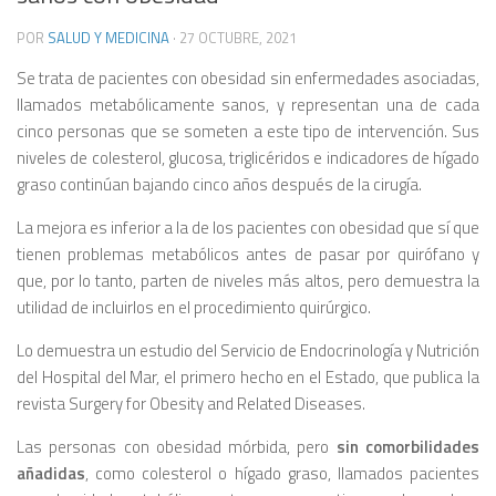
POR
SALUD Y MEDICINA
·
27 OCTUBRE, 2021
Se trata de pacientes con obesidad sin enfermedades asociadas,
llamados metabólicamente sanos, y representan una de cada
cinco personas que se someten a este tipo de intervención. Sus
niveles de colesterol, glucosa, triglicéridos e indicadores de hígado
graso continúan bajando cinco años después de la cirugía.
La mejora es inferior a la de los pacientes con obesidad que sí que
tienen problemas metabólicos antes de pasar por quirófano y
que, por lo tanto, parten de niveles más altos, pero demuestra la
utilidad de incluirlos en el procedimiento quirúrgico.
Lo demuestra un estudio del Servicio de Endocrinología y Nutrición
del Hospital del Mar, el primero hecho en el Estado, que publica la
revista Surgery for Obesity and Related Diseases.
Las personas con obesidad mórbida, pero
sin comorbilidades
añadidas
, como colesterol o hígado graso, llamados pacientes