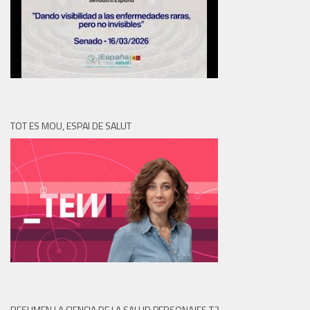
TOT ES MOU, ESPAI DE SALUT
RESUMEN LA CIENCIA DE LA SALUD PERSONAJES T2