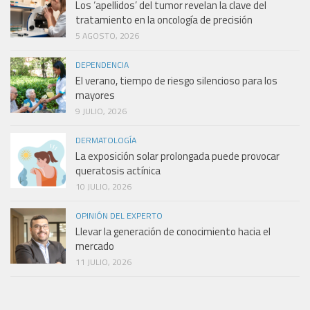
Los ‘apellidos’ del tumor revelan la clave del
tratamiento en la oncología de precisión
5 AGOSTO, 2026
DEPENDENCIA
El verano, tiempo de riesgo silencioso para los
mayores
9 JULIO, 2026
DERMATOLOGÍA
La exposición solar prolongada puede provocar
queratosis actínica
10 JULIO, 2026
OPINIÓN DEL EXPERTO
Llevar la generación de conocimiento hacia el
mercado
11 JULIO, 2026