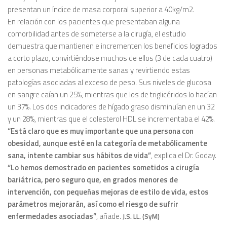
presentan un índice de masa corporal superior a 40kg/m2.
En relación con los pacientes que presentaban alguna
comorbilidad antes de someterse a la cirugía, el estudio
demuestra que mantienen e incrementen los beneficios logrados
a corto plazo, convirtiéndose muchos de ellos (3 de cada cuatro)
en personas metabólicamente sanas y revirtiendo estas
patologías asociadas al exceso de peso. Sus niveles de glucosa
en sangre caían un 25%, mientras que los de triglicéridos lo hacían
un 37%. Los dos indicadores de hígado graso disminuían en un 32
y un 28%, mientras que el colesterol HDL se incrementaba el 42%.
“Está claro que es muy importante que una persona con
obesidad, aunque esté en la categoría de metabólicamente
sana, intente cambiar sus hábitos de vida”
, explica el Dr. Goday.
“Lo hemos demostrado en pacientes sometidos a cirugía
bariátrica, pero seguro que, en grados menores de
intervención, con pequeñas mejoras de estilo de vida, estos
parámetros mejorarán, así como el riesgo de sufrir
enfermedades asociadas”
, añade.
J.S. LL. (SyM)