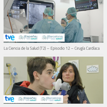
La Ciencia de la Salud (T2) – Episodio 12 – Cirugía Cardíaca