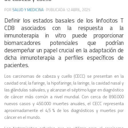
POR
SALUD Y MEDICINA
· PUBLICADA
12 ABRIL, 2025
Definir los estados basales de los linfocitos T
CD8 asociados con la respuesta a la
inmunoterapia in vitro puede proporcionar
biomarcadores potenciales que podrían
desempeñar un papel crucial en la adaptación de
dicha inmunoterapia a perfiles específicos de
pacientes.
Los carcinomas de cabeza y cuello (CECC) se presentan en la
cavidad oral, la faringe, la hipofaringe, la laringe, la cavidad nasal y
las glándulas salivales, y alcanzan el séptimo lugar en diagnóstico
de cáncer más común a nivel mundial. Con cerca de 890.000
nuevos casos y 450.000 muertes anuales, el CECC representa
aproximadamente el 4,5 % de los diagnósticos y muertes por
cáncer en el mundo.