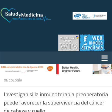
ONCOLOGÍA
Investigan si la inmunoterapia preoperatoria
puede favorecer la supervivencia del cáncer
de cabeza y cuello