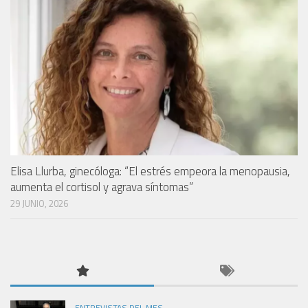
Elisa Llurba, ginecóloga: “El estrés empeora la menopausia,
aumenta el cortisol y agrava síntomas”
29 JUNIO, 2026
ENTREVISTAS DEL MES