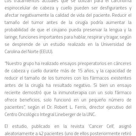
Los tratamientos actuales que se utilizan para el carcinoma
espinocelular de cabeza y cuello pueden ser desfigurantes y
afectar negativamente la calidad de vida del paciente. Reducir el
tamaño del tumor antes de la cirugía podría aumentar la
probabilidad de que el cirujano pueda preservar la lengua y la
laringe, funciones importantes para hablar, respirar y tragar, según
se desprende de un estudio realizado en la Universidad de
Carolina del Norte (EEUU).
“Nuestro grupo ha realizado ensayos preoperatorios en cánceres
de cabeza y cuello durante más de 15 años, y la capacidad de
reducir el tamaño de los tumores con los fármacos existentes
antes de la cirugía ha resultado negativo. Si bien un ensayo
reciente demostró que la inmunoterapia con un solo fármaco
ofrece beneficios, solo funcionó en un pequeño número de
pacientes”,
según el Dr. Robert L. Ferris,
director ejecutivo del
Centro Oncológico Integral Lineberger de la UNC.
El estudio, publicado en la revista ‘Cancer Cell’, asignó
aleatoriamente a 42 pacientes (uno de ellos posteriormente retiró