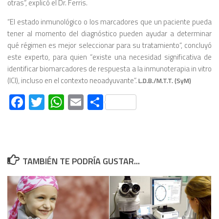
otras
“, explicó el Dr. Ferris.
“
El estado inmunológico o los marcadores que un paciente pueda
tener al momento del diagnóstico pueden ayudar a determinar
qué régimen es mejor seleccionar para su tratamiento
“, concluyó
este experto, para quien “
existe una necesidad significativa de
identificar biomarcadores de respuesta a la inmunoterapia in vitro
(ICI), incluso en el contexto neoadyuvante”.
L.D.B./M.T.T. (SyM)
Facebook
Twitter
WhatsApp
Email
Compartir
TAMBIÉN TE PODRÍA GUSTAR...