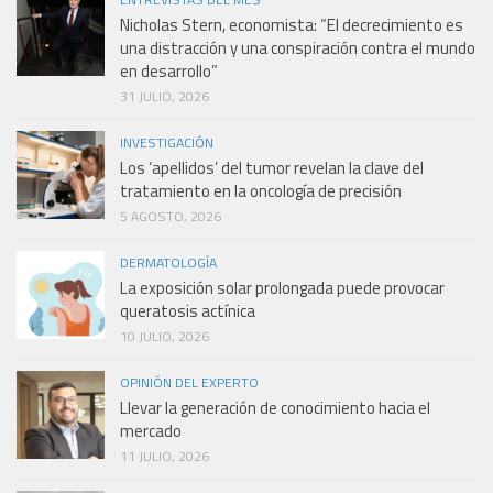
Nicholas Stern, economista: “El decrecimiento es
una distracción y una conspiración contra el mundo
en desarrollo”
31 JULIO, 2026
INVESTIGACIÓN
Los ‘apellidos’ del tumor revelan la clave del
tratamiento en la oncología de precisión
5 AGOSTO, 2026
DERMATOLOGÍA
La exposición solar prolongada puede provocar
queratosis actínica
10 JULIO, 2026
OPINIÓN DEL EXPERTO
Llevar la generación de conocimiento hacia el
mercado
11 JULIO, 2026