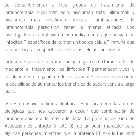
su consentimiento) a tres grupos de tratamiento de
inmunoterapia: nivolumab solo, nivolumab más ipilimumab y
nivolumab más relatlimab. Ambas combinaciones de
inmunoterapia parecieron tener la misma eficacia. Los
investigadores lo atribuyen a los medicamentos que activan los
linfocitos T específicos del tumor, un tipo de célula T inmune que
reconoce y ataca específicamente a las células cancerosas.
Incluso después de la extirpación quirúrgica de un tumor reducido
mediante el tratamiento, los linfocitos T permanecen vivos y
circulando en el organismo de los pacientes, lo que proporciona
la posibilidad de aumentar los beneficios de supervivencia a largo
plazo.
“En este ensayo, pudimos identificar específicamente las firmas
biológicas que nos ayudaron a decidir qué combinación de
inmunoterapia era la más adecuada. La proteína del Gen de
Activación de Linfocito-3 (LAG-3) fue un buen marcador para
algunas personas, mientras que la proteína CTLA-4 lo fue para