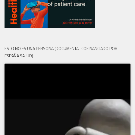
ESTO NO ES UNA PERSONA (DOCUMENTAL COFINANCIADO POR
ESPAÑA SALUD)