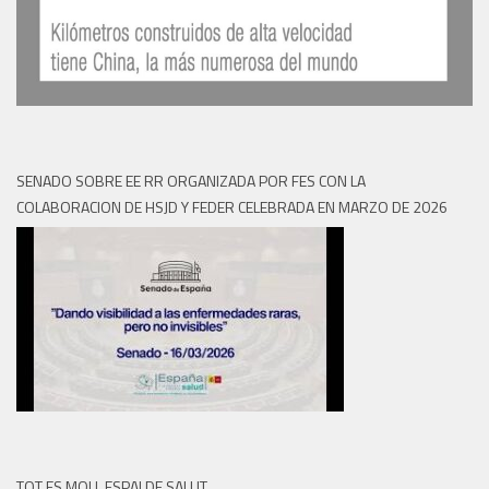
SENADO SOBRE EE RR ORGANIZADA POR FES CON LA
COLABORACION DE HSJD Y FEDER CELEBRADA EN MARZO DE 2026
TOT ES MOU, ESPAI DE SALUT