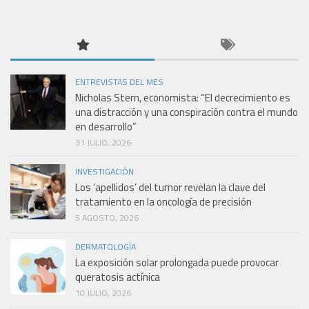
ENTREVISTAS DEL MES
Nicholas Stern, economista: “El decrecimiento es
una distracción y una conspiración contra el mundo
en desarrollo”
31 JULIO, 2026
INVESTIGACIÓN
Los ‘apellidos’ del tumor revelan la clave del
tratamiento en la oncología de precisión
5 AGOSTO, 2026
DERMATOLOGÍA
La exposición solar prolongada puede provocar
queratosis actínica
10 JULIO, 2026