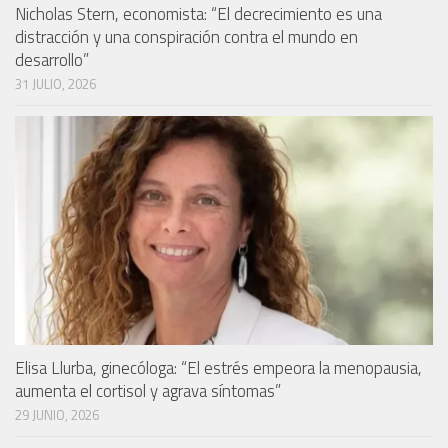
Nicholas Stern, economista: “El decrecimiento es una
distracción y una conspiración contra el mundo en
desarrollo”
31 JULIO, 2026
Elisa Llurba, ginecóloga: “El estrés empeora la menopausia,
aumenta el cortisol y agrava síntomas”
29 JUNIO, 2026