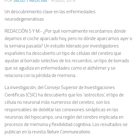
POR
SALUD Y MEDICINA
·
16 JULIO, 2019
Un descubrimiento clave en las enfermedades
neurodegenerativas
REDACCIÓN S Y M.- ¿Por qué normalmente recordamos dónde
dejamos el coche aparcado hoy, pero no dónde aparcamos ayer o
la semana pasada? Un estudio liderado por investigadores
españoles ha descubierto un tipo de células del cerebro que
ayudan al borrado selectivo de los recuerdos, un tipo de borrado
que se agudiza en enfermedades como el alzhéimer y se
relaciona con la pérdida de memoria.
La investigación, del Consejo Superior de Investigaciones
Científicas (CSIC) ha descubierto que los ‘astrocitos’, el tipo de
célula no neuronal más numeroso del cerebro, son los
responsables de debilitar las conexiones sinápticas en las
neuronas del hipocampo, una región del cerebro implicada en
procesos de memoria y flexibilidad cognitiva. Los resultados se
publican en la revista
Nature Communications
.