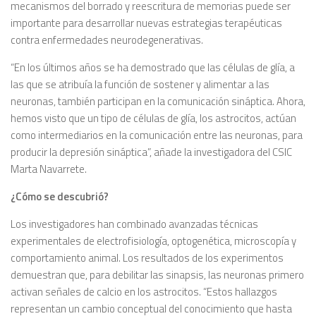
mecanismos del borrado y reescritura de memorias puede ser
importante para desarrollar nuevas estrategias terapéuticas
contra enfermedades neurodegenerativas.
“En los últimos años se ha demostrado que las células de glía, a
las que se atribuía la función de sostener y alimentar a las
neuronas, también participan en la comunicación sináptica. Ahora,
hemos visto que un tipo de células de glía, los astrocitos, actúan
como intermediarios en la comunicación entre las neuronas, para
producir la depresión sináptica”, añade la investigadora del CSIC
Marta Navarrete.
¿Cómo se descubrió?
Los investigadores han combinado avanzadas técnicas
experimentales de electrofisiología, optogenética, microscopía y
comportamiento animal. Los resultados de los experimentos
demuestran que, para debilitar las sinapsis, las neuronas primero
activan señales de calcio en los astrocitos. “Estos hallazgos
representan un cambio conceptual del conocimiento que hasta