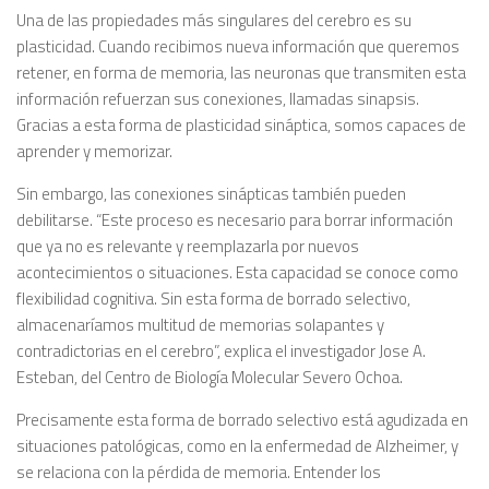
Una de las propiedades más singulares del cerebro es su
plasticidad. Cuando recibimos nueva información que queremos
retener, en forma de memoria, las neuronas que transmiten esta
información refuerzan sus conexiones, llamadas sinapsis.
Gracias a esta forma de plasticidad sináptica, somos capaces de
aprender y memorizar.
Sin embargo, las conexiones sinápticas también pueden
debilitarse. “Este proceso es necesario para borrar información
que ya no es relevante y reemplazarla por nuevos
acontecimientos o situaciones. Esta capacidad se conoce como
flexibilidad cognitiva. Sin esta forma de borrado selectivo,
almacenaríamos multitud de memorias solapantes y
contradictorias en el cerebro”, explica el investigador Jose A.
Esteban, del Centro de Biología Molecular Severo Ochoa.
Precisamente esta forma de borrado selectivo está agudizada en
situaciones patológicas, como en la enfermedad de Alzheimer, y
se relaciona con la pérdida de memoria. Entender los