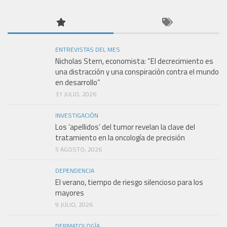
ENTREVISTAS DEL MES
Nicholas Stern, economista: “El decrecimiento es
una distracción y una conspiración contra el mundo
en desarrollo”
31 JULIO, 2026
INVESTIGACIÓN
Los ‘apellidos’ del tumor revelan la clave del
tratamiento en la oncología de precisión
5 AGOSTO, 2026
DEPENDENCIA
El verano, tiempo de riesgo silencioso para los
mayores
9 JULIO, 2026
DERMATOLOGÍA