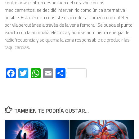
controlarse el ritmo desbocado del corazón con los
medicamentos, se decidió intervenirlo como única alternativa
posible. Esta técnica consiste el acceder al corazón con catéter
por vía percutánea a través de la vena femoral. Se busca el punto
exacto con la anomalía eléctrica y aquí se administra energía de
radiofrecuencia y se quema la zona responsable de producir las
taquicardias.
Facebook
Twitter
WhatsApp
Email
Compartir
TAMBIÉN TE PODRÍA GUSTAR...