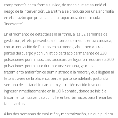
comprometía de tal forma su vida, de modo que se asumió el
riesgo de la intervención. La arritmia se producía por una anomalía
en el corazón que provocaba una taquicardia denominada
“incesante”.
En el momento de detectarse la arritmia, a las 32 semanas de
gestación, el feto presentaba síntomas de insuficiencia cardiaca,
con acumulación de líquidos en pulmones, abdomen y otras
partes del cuerpo y con un latido cardiaco permanente de 230
pulsaciones por minuto. Las taquicardias lograron reducirse a 200
pulsaciones por minuto durante una semana, gracias a un
tratamiento antiarrítmico suministrado a la madre y que llegaba al
feto a través de la placenta, pero el parto se adelantó justo a la
semana de iniciar el tratamiento y el recién nacido tuvo que
ingresar inmediatamente en la UCI Neonatal, donde se inició el
tratamiento intravenoso con diferentes fármacos para frenar las
taquicardias.
A las dos semanas de evolución y monitorización, sin que pudiera