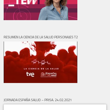
RESUMEN LA CIENCIA DE LA SALUD PERSONAJES T2
JORNADA ESPAÑA SALUD – PRISA. 24.02.2021