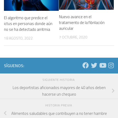
Nuevo avance en el
El algoritmo que predice el
tratamiento de la fibrilación
ictus en personas donde aún
auricular
no se ha detectado arritmia
7 OCTUBRE, 2020
18 AGOSTO, 2022
SÍGUENOS:
SIGUIENTE HISTORIA
Los deportistas aficionados mayores de 40 años deben
hacerse un chequeo
HISTORIA PREVIA
Alimentos saludables que contribuyen a no tener hambre