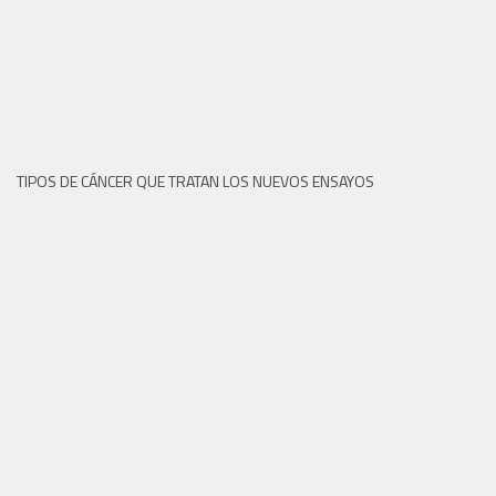
TIPOS DE CÁNCER QUE TRATAN LOS NUEVOS ENSAYOS