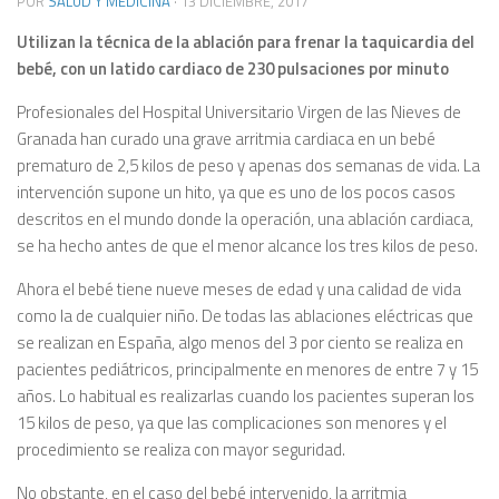
POR
SALUD Y MEDICINA
·
13 DICIEMBRE, 2017
Utilizan la técnica de la ablación para frenar la taquicardia del
bebé, con un latido cardiaco de 230 pulsaciones por minuto
Profesionales del Hospital Universitario Virgen de las Nieves de
Granada han curado una grave arritmia cardiaca en un bebé
prematuro de 2,5 kilos de peso y apenas dos semanas de vida. La
intervención supone un hito, ya que es uno de los pocos casos
descritos en el mundo donde la operación, una ablación cardiaca,
se ha hecho antes de que el menor alcance los tres kilos de peso.
Ahora el bebé tiene nueve meses de edad y una calidad de vida
como la de cualquier niño. De todas las ablaciones eléctricas que
se realizan en España, algo menos del 3 por ciento se realiza en
pacientes pediátricos, principalmente en menores de entre 7 y 15
años. Lo habitual es realizarlas cuando los pacientes superan los
15 kilos de peso, ya que las complicaciones son menores y el
procedimiento se realiza con mayor seguridad.
No obstante, en el caso del bebé intervenido, la arritmia