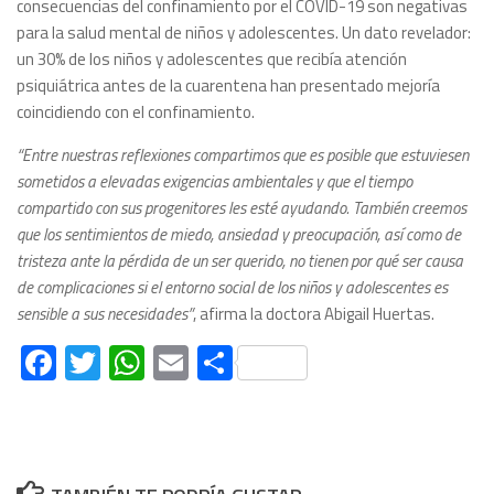
consecuencias del confinamiento por el COVID-19 son negativas
para la salud mental de niños y adolescentes. Un dato revelador:
un 30% de los niños y adolescentes que recibía atención
psiquiátrica antes de la cuarentena han presentado mejoría
coincidiendo con el confinamiento.
“Entre nuestras reflexiones compartimos que es posible que estuviesen
sometidos a elevadas exigencias ambientales y que el tiempo
compartido con sus progenitores les esté ayudando. También creemos
que los sentimientos de miedo, ansiedad y preocupación, así como de
tristeza ante la pérdida de un ser querido, no tienen por qué ser causa
de complicaciones si el entorno social de los niños y adolescentes es
sensible a sus necesidades”
, afirma la doctora Abigail Huertas.
Facebook
Twitter
WhatsApp
Email
Compartir