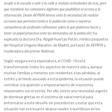
acudir a la escuela o salir a la calle a realizar actividades de ocio, pero
que mantiene las conexiones digitales que posibilitan el acceso a la
información. Desde AEPNYA hemos visto la necesidad de realizar
acciones que permitan tanto a la población como a nuestros
compañeros de profesión reflexionar sobre lo que podemos hacer y
tener un papel proactivo ante las demandas de la población”,
ha
explicado la doctora Dra. Abigail Huertas Patón, médico psiquiatra
del Hospital Gregorio Marañón, de Madrid, portavoz de AEPNYA y
moderadora del primer Webinar.
Según asegura esta especialista, el COVID-19 está
transformando todos los aspectos de nuestra vida y, aunque
muchas familias y menores son resilientes a las pérdidas, al
estrés y al miedo asociado a esta epidemia, la situación puede
contribuir a la aparición o empeoramiento de trastornos
relacionados con el estrés. Por ello, existe una necesidad urgente
de disminuir grietas en el sistema de salud mental para
enfrentarse a este desafío sin precedentes y evitar que esta
situación tan estresante alcance niveles traumáticos en los