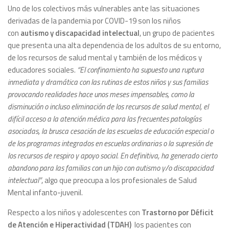
Uno de los colectivos más vulnerables ante las situaciones
derivadas de la pandemia por COVID-19 son los niños
con
autismo y discapacidad intelectual
, un grupo de pacientes
que presenta una alta dependencia de los adultos de su entorno,
de los recursos de salud mental y también de los médicos y
educadores sociales.
“El confinamiento ha supuesto una ruptura
inmediata y dramática con las rutinas de estos niños y sus familias
provocando realidades hace unos meses impensables, como la
disminución o incluso eliminación de los recursos de salud mental, el
difícil acceso a la atención médica para las frecuentes patologías
asociadas, la brusca cesación de las escuelas de educación especial o
de los programas integrados en escuelas ordinarias o la supresión de
los recursos de respiro y apoyo social. En definitiva, ha generado cierto
abandono para las familias con un hijo con autismo y/o discapacidad
intelectual”
, algo que preocupa a los profesionales de Salud
Mental infanto-juvenil.
Respecto a los niños y adolescentes con
Trastorno por Déficit
de Atención e Hiperactividad (TDAH)
los pacientes con