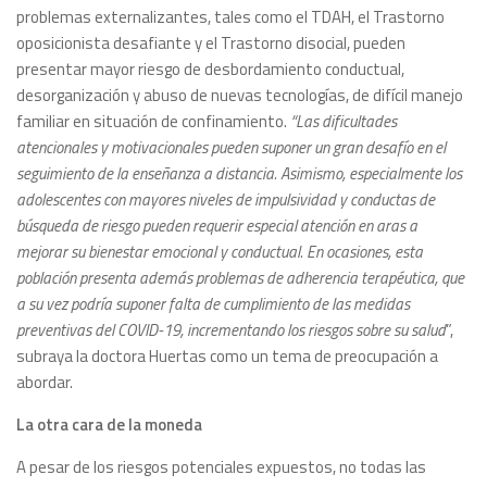
problemas externalizantes, tales como el TDAH, el Trastorno
oposicionista desafiante y el Trastorno disocial, pueden
presentar mayor riesgo de desbordamiento conductual,
desorganización y abuso de nuevas tecnologías, de difícil manejo
familiar en situación de confinamiento.
“Las dificultades
atencionales y motivacionales pueden suponer un gran desafío en el
seguimiento de la enseñanza a distancia. Asimismo, especialmente los
adolescentes con mayores niveles de impulsividad y conductas de
búsqueda de riesgo pueden requerir especial atención en aras a
mejorar su bienestar emocional y conductual. En ocasiones, esta
población presenta además problemas de adherencia terapéutica, que
a su vez podría suponer falta de cumplimiento de las medidas
preventivas del COVID-19, incrementando los riesgos sobre su salud
”,
subraya la doctora Huertas como un tema de preocupación a
abordar.
La otra cara de la moneda
A pesar de los riesgos potenciales expuestos, no todas las