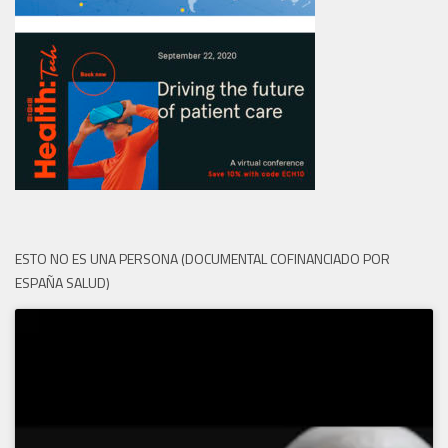
ESTO NO ES UNA PERSONA (DOCUMENTAL COFINANCIADO POR
ESPAÑA SALUD)