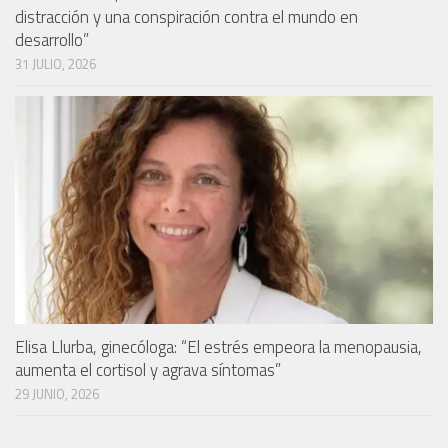
distracción y una conspiración contra el mundo en
desarrollo”
31 JULIO, 2026
Elisa Llurba, ginecóloga: “El estrés empeora la menopausia,
aumenta el cortisol y agrava síntomas”
29 JUNIO, 2026