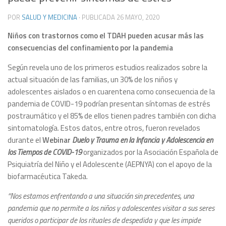
POR
SALUD Y MEDICINA
· PUBLICADA
26 MAYO, 2020
Niños con trastornos como el TDAH pueden acusar más las
consecuencias del confinamiento por la pandemia
Según revela uno de los primeros estudios realizados sobre la
actual situación de las familias, un 30% de los niños y
adolescentes aislados o en cuarentena como consecuencia de la
pandemia de COVID-19 podrían presentan síntomas de estrés
postraumático y el 85% de ellos tienen padres también con dicha
sintomatología. Estos datos, entre otros, fueron revelados
durante el
Webinar
Duelo y Trauma en la Infancia y Adolescencia en
los Tiempos de COVID-19
organizados por la Asociación Española de
Psiquiatría del Niño y el Adolescente (AEPNYA) con el apoyo de la
biofarmacéutica Takeda.
“Nos estamos enfrentando a una situación sin precedentes, una
pandemia que no permite a los niños y adolescentes visitar a sus seres
queridos o participar de los rituales de despedida y que les impide