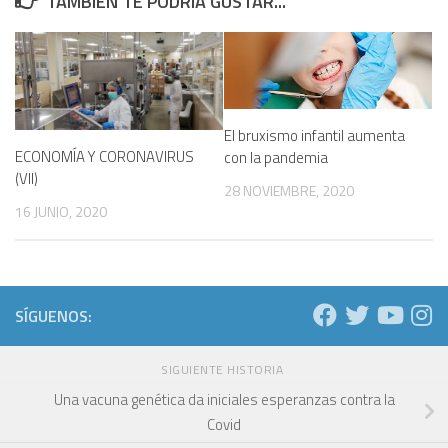
TAMBIÉN TE PODRÍA GUSTAR...
El bruxismo infantil aumenta
ECONOMÍA Y CORONAVIRUS
con la pandemia
(VII)
28 NOVIEMBRE, 2020
16 JUNIO, 2020
SÍGUENOS:
SIGUIENTE HISTORIA
Una vacuna genética da iniciales esperanzas contra la
Covid