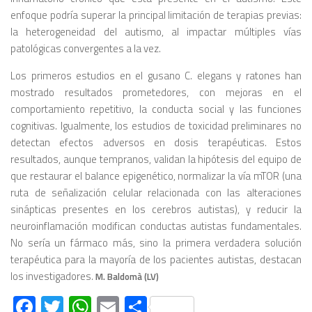
enfoque podría superar la principal limitación de terapias previas:
la heterogeneidad del autismo, al impactar múltiples vías
patológicas convergentes a la vez.
Los primeros estudios en el gusano C. elegans y ratones han
mostrado resultados prometedores, con mejoras en el
comportamiento repetitivo, la conducta social y las funciones
cognitivas. Igualmente, los estudios de toxicidad preliminares no
detectan efectos adversos en dosis terapéuticas. Estos
resultados, aunque tempranos, validan la hipótesis del equipo de
que restaurar el balance epigenético, normalizar la vía mTOR (una
ruta de señalización celular relacionada con las alteraciones
sinápticas presentes en los cerebros autistas), y reducir la
neuroinflamación modifican conductas autistas fundamentales.
No sería un fármaco más, sino la primera verdadera solución
terapéutica para la mayoría de los pacientes autistas, destacan
los investigadores.
M. Baldomà (LV)
Facebook
Twitter
WhatsApp
Email
Compartir