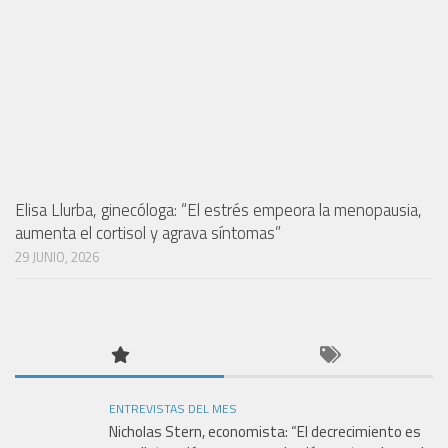
Elisa Llurba, ginecóloga: “El estrés empeora la menopausia,
aumenta el cortisol y agrava síntomas”
29 JUNIO, 2026
ENTREVISTAS DEL MES
Nicholas Stern, economista: “El decrecimiento es