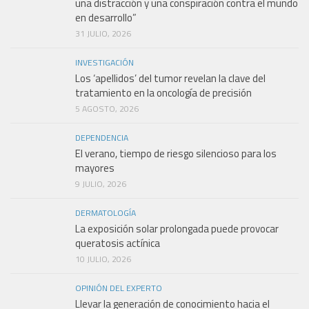
una distracción y una conspiración contra el mundo
en desarrollo”
31 JULIO, 2026
INVESTIGACIÓN
Los ‘apellidos’ del tumor revelan la clave del
tratamiento en la oncología de precisión
5 AGOSTO, 2026
DEPENDENCIA
El verano, tiempo de riesgo silencioso para los
mayores
9 JULIO, 2026
DERMATOLOGÍA
La exposición solar prolongada puede provocar
queratosis actínica
10 JULIO, 2026
OPINIÓN DEL EXPERTO
Llevar la generación de conocimiento hacia el