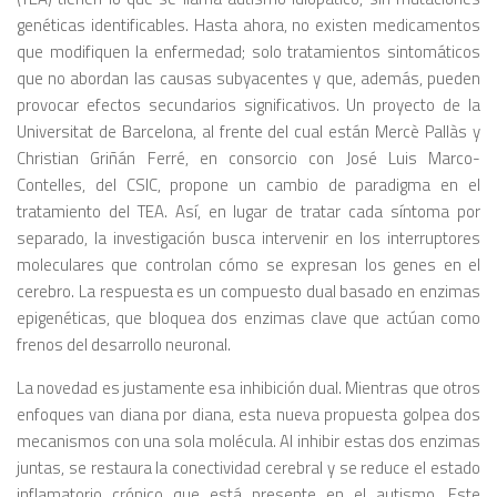
genéticas identificables. Hasta ahora, no existen medicamentos
que modifiquen la enfermedad; solo tratamientos sintomáticos
que no abordan las causas subyacentes y que, además, pueden
provocar efectos secundarios significativos. Un proyecto de la
Universitat de Barcelona, al frente del cual están Mercè Pallàs y
Christian Griñán Ferré, en consorcio con José Luis Marco-
Contelles, del CSIC, propone un cambio de paradigma en el
tratamiento del TEA. Así, en lugar de tratar cada síntoma por
separado, la investigación busca intervenir en los interruptores
moleculares que controlan cómo se expresan los genes en el
cerebro. La respuesta es un compuesto dual basado en enzimas
epigenéticas, que bloquea dos enzimas clave que actúan como
frenos del desarrollo neuronal.
La novedad es justamente esa inhibición dual. Mientras que otros
enfoques van diana por diana, esta nueva propuesta golpea dos
mecanismos con una sola molécula. Al inhibir estas dos enzimas
juntas, se restaura la conectividad cerebral y se reduce el estado
inflamatorio crónico que está presente en el autismo. Este