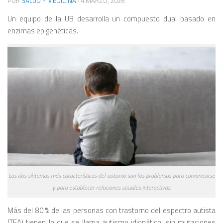
POR
SALUD Y MEDICINA
·
4 MARZO, 2026
Un equipo de la UB desarrolla un compuesto dual basado en
enzimas epigenéticas.
Los dos síntomas más característicos del autismo son los problemas para comunicarse
y para establecer relaciones sociales interactivas.
Más del 80 % de las personas con trastorno del espectro autista
(TEA) tienen lo que se llama autismo idiopático, sin mutaciones