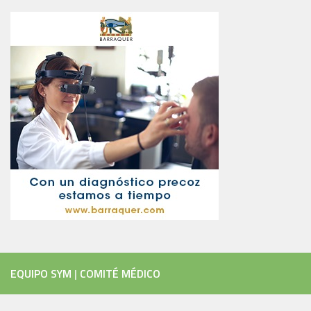
EQUIPO SYM
|
COMITÉ MÉDICO