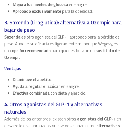
Mejora los niveles de glucosa
en sangre.
Aprobado exclusivamente
para la obesidad.
3. Saxenda (Liraglutida): alternativa a Ozempic para
bajar de peso
Saxenda
es otro agonista del GLP-1 aprobado para la pérdida de
peso. Aunque su eficacia es ligeramente menor que Wegovy, es
una
opción recomendada
para quienes buscan un
sustituto de
Ozempic
.
Ventajas
Disminuye el apetito
.
Ayuda a regular el azúcar
en sangre.
Efectiva combinada
con dieta y ejercicio.
4. Otros agonistas del GLP-1 y alternativas
naturales
Además de los anteriores, existen otros
agonistas del GLP-1
en
desarrollo o ya aprobados que se posicionan como
alternativas