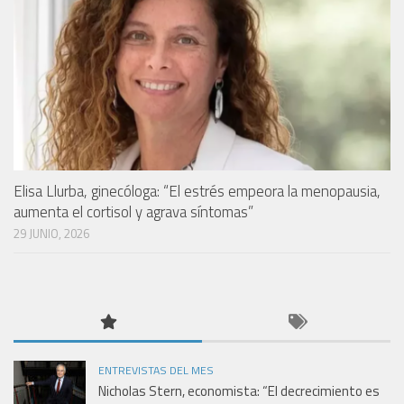
Elisa Llurba, ginecóloga: “El estrés empeora la menopausia,
aumenta el cortisol y agrava síntomas”
29 JUNIO, 2026
ENTREVISTAS DEL MES
Nicholas Stern, economista: “El decrecimiento es