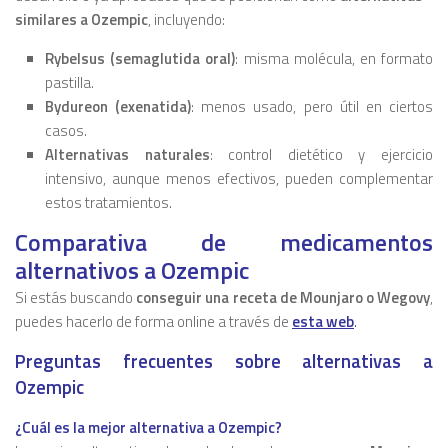
similares a Ozempic
, incluyendo:
Rybelsus (semaglutida oral)
: misma molécula, en formato
pastilla.
Bydureon (exenatida)
: menos usado, pero útil en ciertos
casos.
Alternativas naturales
: control dietético y ejercicio
intensivo, aunque menos efectivos, pueden complementar
estos tratamientos.
Comparativa de medicamentos
alternativos a Ozempic
Si estás buscando
conseguir una receta de Mounjaro o Wegovy
,
puedes hacerlo de forma online a través de
esta web
.
Preguntas frecuentes sobre alternativas a
Ozempic
¿Cuál es la mejor alternativa a Ozempic?