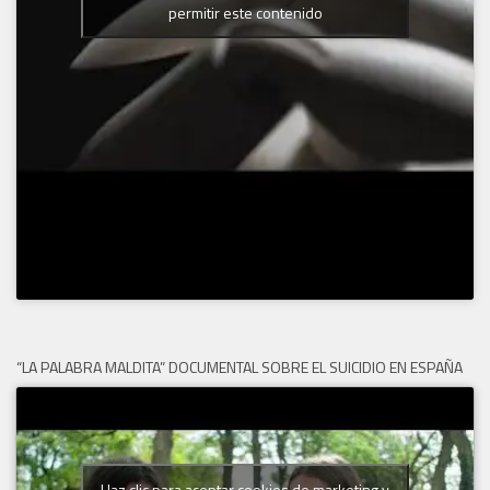
permitir este contenido
“LA PALABRA MALDITA” DOCUMENTAL SOBRE EL SUICIDIO EN ESPAÑA
Haz clic para aceptar cookies de marketing y