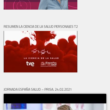
RESUMEN LA CIENCIA DE LA SALUD PERSONAJES T2
JORNADA ESPAÑA SALUD – PRISA. 24.02.2021