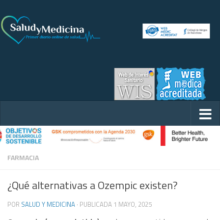
FARMACIA
¿Qué alternativas a Ozempic existen?
POR
SALUD Y MEDICINA
· PUBLICADA
1 MAYO, 2025