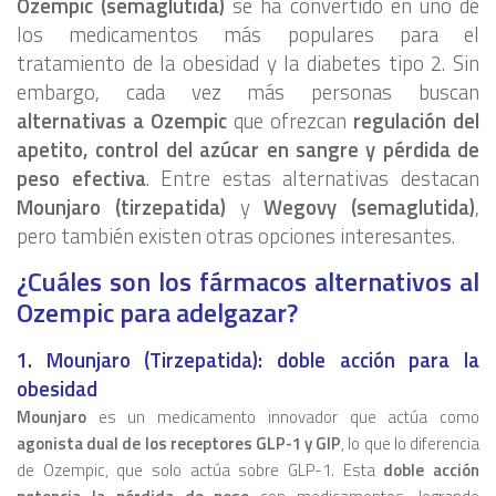
Ozempic (semaglutida)
se ha convertido en uno de
los medicamentos más populares para el
tratamiento de la obesidad y la diabetes tipo 2. Sin
embargo, cada vez más personas buscan
alternativas a Ozempic
que ofrezcan
regulación del
apetito, control del azúcar en sangre y pérdida de
peso efectiva
. Entre estas alternativas destacan
Mounjaro (tirzepatida)
y
Wegovy (semaglutida)
,
pero también existen otras opciones interesantes.
¿Cuáles son los fármacos alternativos al
Ozempic para adelgazar?
1.
Mounjaro (Tirzepatida): doble acción para la
obesidad
Mounjaro
es un medicamento innovador que actúa como
agonista dual de los receptores GLP-1 y GIP
, lo que lo diferencia
de Ozempic, que solo actúa sobre GLP-1. Esta
doble acción