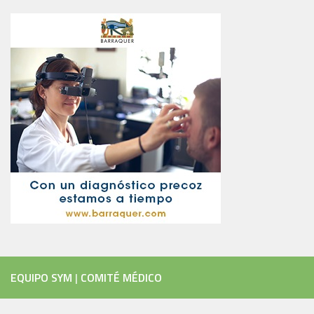
EQUIPO SYM
|
COMITÉ MÉDICO