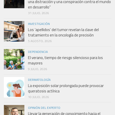
una distracción y una conspiración contra el mundo
en desarrollo”
31 JULIO, 2026
INVESTIGACIÓN
Los ‘apellidos’ del tumor revelan la clave del
tratamiento en la oncología de precisión
5 AGOSTO, 2026
DEPENDENCIA
El verano, tiempo de riesgo silencioso para los
mayores
9 JULIO, 2026
DERMATOLOGÍA
La exposición solar prolongada puede provocar
queratosis actínica
10 JULIO, 2026
OPINIÓN DEL EXPERTO
Llevar la generación de conocimiento hacia el