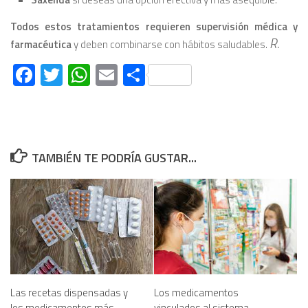
Todos estos tratamientos requieren supervisión médica y
R.
farmacéutica
y deben combinarse con hábitos saludables.
Facebook
Twitter
WhatsApp
Email
Compartir
TAMBIÉN TE PODRÍA GUSTAR...
Las recetas dispensadas y
Los medicamentos
los medicamentos más
vinculados al sistema