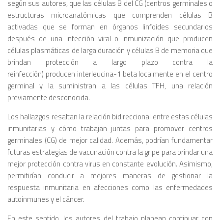
según sus autores, que las células B del CG (centros germinales o
estructuras microanatómicas que comprenden células B
activadas que se forman en órganos linfoides secundarios
después de una infección viral o inmunización que producen
células plasmáticas de larga duración y células B de memoria que
brindan protección a largo plazo contra la
reinfección) producen interleucina-1 beta localmente en el centro
germinal y la suministran a las células TFH, una relación
previamente desconocida.
Los hallazgos resaltan la relación bidireccional entre estas células
inmunitarias y cómo trabajan juntas para promover centros
germinales (CG) de mejor calidad. Además, podrían fundamentar
futuras estrategias de vacunación contra la gripe para brindar una
mejor protección contra virus en constante evolución. Asimismo,
permitirían conducir a mejores maneras de gestionar la
respuesta inmunitaria en afecciones como las enfermedades
autoinmunes y el cáncer.
En este sentido, los autores del trabajo planean continuar con