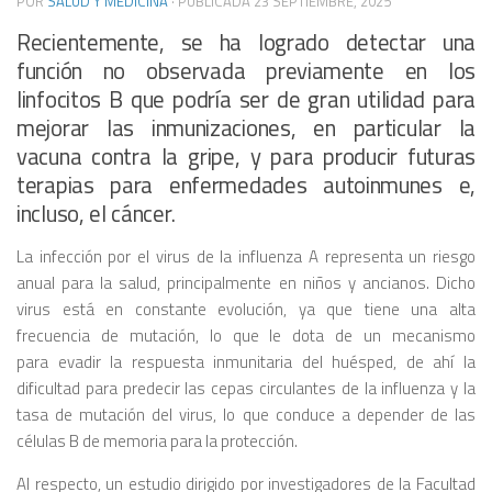
POR
SALUD Y MEDICINA
· PUBLICADA
23 SEPTIEMBRE, 2025
Recientemente, se ha logrado detectar una
función no observada previamente en los
linfocitos B que podría ser de gran utilidad para
mejorar las inmunizaciones, en particular la
vacuna contra la gripe, y para producir futuras
terapias para enfermedades autoinmunes e,
incluso, el cáncer.
La infección por el virus de la influenza A representa un riesgo
anual para la salud, principalmente en niños y ancianos. Dicho
virus está en constante evolución, ya que tiene una alta
frecuencia de mutación, lo que le dota de un mecanismo
para evadir la respuesta inmunitaria del huésped, de ahí la
dificultad para predecir las cepas circulantes de la influenza y la
tasa de mutación del virus, lo que conduce a depender de las
células B de memoria para la protección.
Al respecto, un estudio dirigido por investigadores de la Facultad