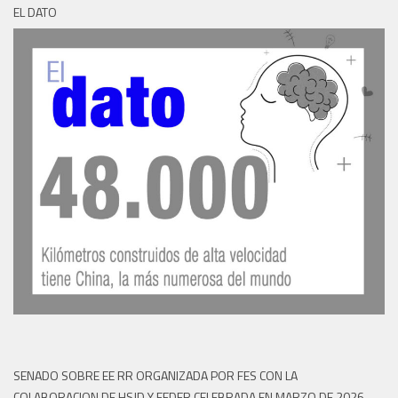
EL DATO
SENADO SOBRE EE RR ORGANIZADA POR FES CON LA
COLABORACION DE HSJD Y FEDER CELEBRADA EN MARZO DE 2026