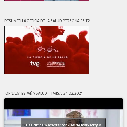
RESUMEN LA CIENCIA DE LA SALUD PERSONAJES T2
JORNADA ESPAÑA SALUD – PRISA. 24.02.2021
Haz clic para aceptar cookies de marketing y