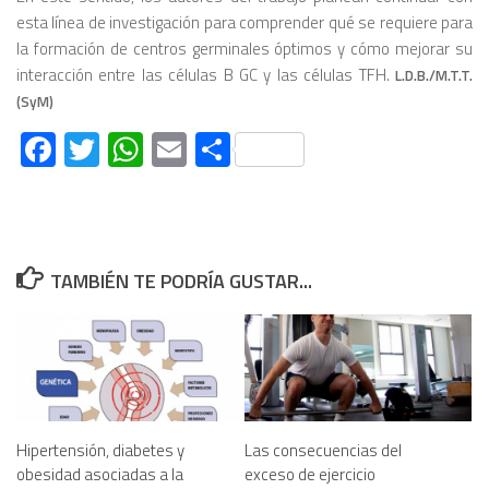
esta línea de investigación para comprender qué se requiere para
la formación de centros germinales óptimos y cómo mejorar su
interacción entre las células B GC y las células TFH.
L.D.B./M.T.T.
(SyM)
Facebook
Twitter
WhatsApp
Email
Compartir
TAMBIÉN TE PODRÍA GUSTAR...
Hipertensión, diabetes y
Las consecuencias del
obesidad asociadas a la
exceso de ejercicio