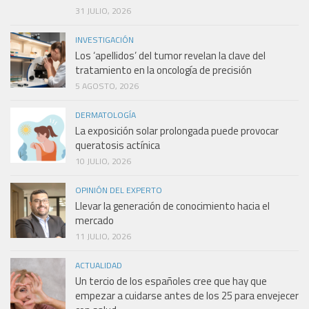
31 JULIO, 2026
INVESTIGACIÓN
Los ‘apellidos’ del tumor revelan la clave del
tratamiento en la oncología de precisión
5 AGOSTO, 2026
DERMATOLOGÍA
La exposición solar prolongada puede provocar
queratosis actínica
10 JULIO, 2026
OPINIÓN DEL EXPERTO
Llevar la generación de conocimiento hacia el
mercado
11 JULIO, 2026
ACTUALIDAD
Un tercio de los españoles cree que hay que
empezar a cuidarse antes de los 25 para envejecer