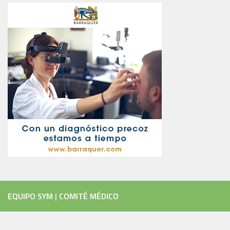
EQUIPO SYM
|
COMITÉ MÉDICO