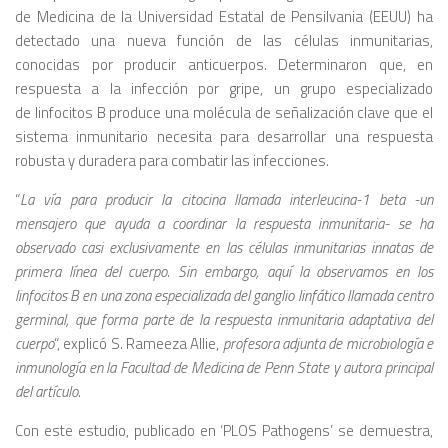
de Medicina de la Universidad Estatal de Pensilvania (EEUU) ha
detectado una nueva función de las células inmunitarias,
conocidas por producir anticuerpos. Determinaron que, en
respuesta a la infección por gripe, un grupo especializado
de linfocitos B produce una molécula de señalización clave que el
sistema inmunitario necesita para desarrollar una respuesta
robusta y duradera para combatir las infecciones.
“
La vía para producir la citocina llamada interleucina-1 beta -un
mensajero que ayuda a coordinar la respuesta inmunitaria- se ha
observado casi exclusivamente en las células inmunitarias innatas de
primera línea del cuerpo. Sin embargo, aquí la observamos en los
linfocitos B en una zona especializada del ganglio linfático llamada centro
germinal, que forma parte de la respuesta inmunitaria adaptativa del
cuerpo
“, explicó S. Rameeza Allie,
profesora adjunta de microbiología e
inmunología en la Facultad de Medicina de Penn State y autora principal
del artículo.
Con este estudio, publicado en ‘PLOS Pathogens’ se demuestra,